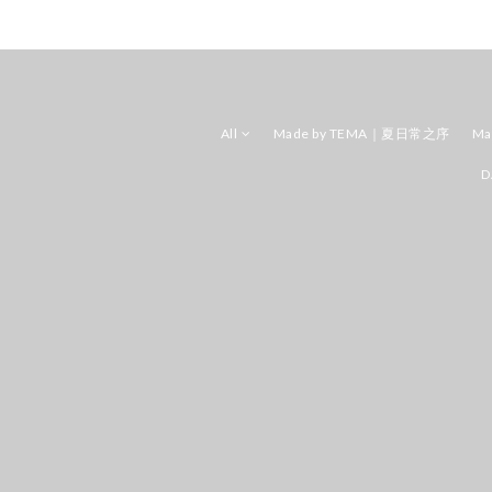
All
Made by TEMA｜夏日常之序
Ma
D