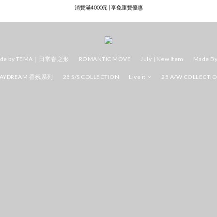
註冊成為會員即送50元購物金
註冊成為會員即送50元購物金
de by TEMA｜日常春之形
ROMANTIC MOVE
July | New Item
Made B
AYDREAM 香氛系列
25 S/S COLLECTION
Live it
25 A/W COLLECTI