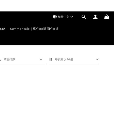
繁體中文
EMA
Summer Sale｜單件85折 兩件8折
商品排序
每頁顯示 24 個