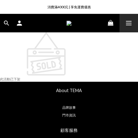
註冊成為會員即送50元購物金
消費滿4000元 | 享免運費優惠
註冊成為會員即送50元購物金
此活動已下架
About TEMA
品牌故事
門市資訊
顧客服務