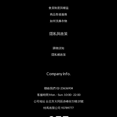
會員制度與權益
商品售後服務
如何洗滌衣物
隱私與政策
購物須知
隱私權政策
Company info.
聯絡我們 02-23636904
客服時間 Mon. - Sun. 10:00 - 22:00
公司地址 台北市大同區赤峰街53巷20號
特馬有限公司 93789777