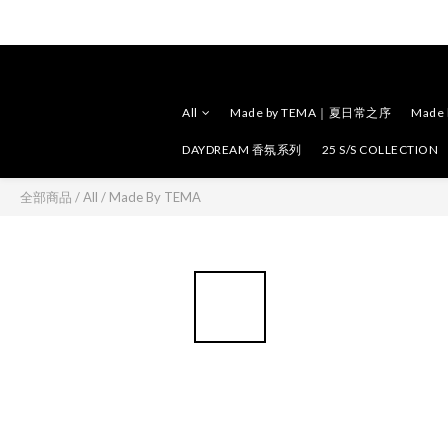
All
Made by TEMA｜夏日常之序
Made
DAYDREAM 香氛系列
25 S/S COLLECTION
全部商品
/
All
/
Made By TEMA