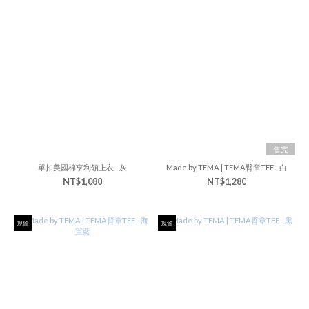
售完
單扣美國棉亨利領上衣 - 灰
Made by TEMA | TEMA臂章TEE - 白
NT$1,080
NT$1,280
現貨
現貨