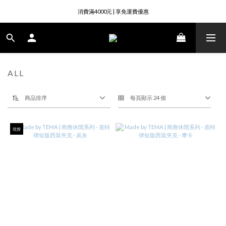
註冊成為會員即送50元購物金
消費滿4000元 | 享免運費優惠
註冊成為會員即送50元購物金
ALL
商品排序
每頁顯示 24 個
現貨