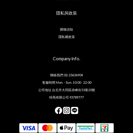
隱私與政策
購物須知
隱私權政策
Company info.
聯絡我們 02-23636904
客服時間 Mon. - Sun. 10:00 - 22:00
公司地址 台北市大同區赤峰街53巷20號
特馬有限公司 93789777