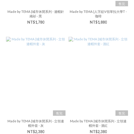
售完
Made by TEMA |城市休閒系列 - 連帽針
Made by TEMA |人字紋V領單扣大學T -
織衫 - 黑
咖啡
NT$1,780
NT$1,880
售完
售完
Made by TEMA |城市休閒系列 - 立領連
Made by TEMA |城市休閒系列 - 立領連
帽外套 - 灰
帽外套 - 酒紅
NT$2,380
NT$2,380