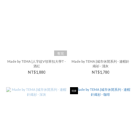
售完
Made by TEMA |人字紋V領單扣大學T -
Made by TEMA |城市休閒系列 - 連帽針
酒紅
織衫 - 淺灰
NT$1,880
NT$1,780
現貨