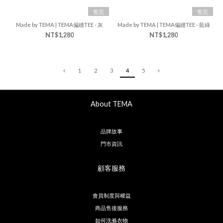
售完
售完
Made by TEMA | TEMA偏縫TEE - 灰
Made by TEMA | TEMA偏縫TEE - 藍綠
NT$1,280
NT$1,280
1
2
3
4
5
About TEMA
品牌故事
門市資訊
顧客服務
會員制度與權益
商品售後服務
如何洗滌衣物